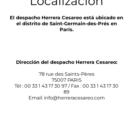
Localización
El despacho Herrera Cesareo está ubicado en
el distrito de Saint-Germain-des-Prés en
París.
Dirección del despacho Herrera Cesareo:
78 rue des Saints-Pères
75007 PARIS
Tél : 00 33 1 43 17 30 97 / Fax : 00 33 1 43 17 30
89
Email:
info@herreracesareo.com