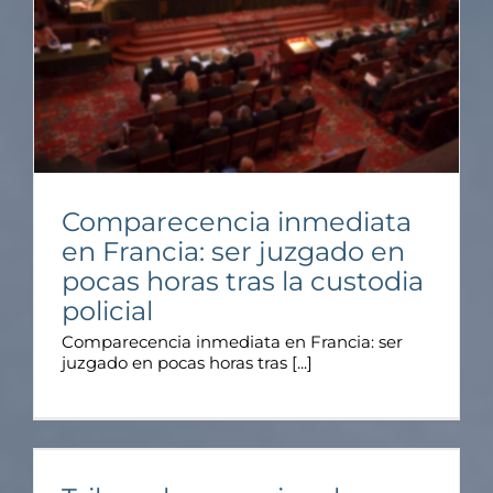
Comparecencia inmediata
en Francia: ser juzgado en
pocas horas tras la custodia
policial
Comparecencia inmediata en Francia: ser
juzgado en pocas horas tras [...]