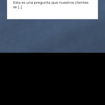
Esta es una pregunta que nuestros clientes
se [...]