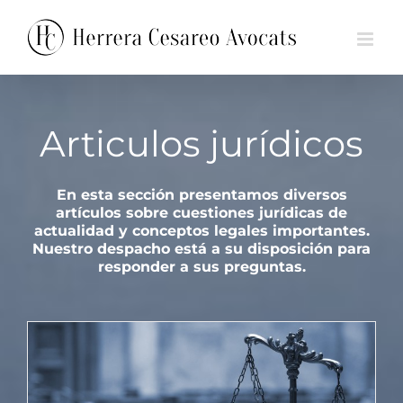
Saltar
🇫🇷 FR
🇪🇸 ES
al
contenido
Articulos jurídicos
En esta sección presentamos diversos
artículos sobre cuestiones jurídicas de
actualidad y conceptos legales importantes.
Nuestro despacho está a su disposición para
responder a sus preguntas.