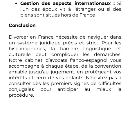
Gestion des aspects internationaux :
Si
l’un des époux vit à l’étranger ou si des
biens sont situés hors de France
Conclusion
Divorcer en France nécessite de naviguer dans
un système juridique précis et strict. Pour les
hispanophones, la barrière linguistique et
culturelle peut compliquer les démarches.
Notre cabinet d’avocats franco-espagnol vous
accompagne à chaque étape, de la convention
amiable jusqu’au jugement, en protégeant vos
intérêts et ceux de vos enfants. N’hésitez pas à
consulter dès les premiers signes de difficultés
conjugales pour anticiper au mieux la
procédure.