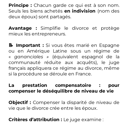
Principe :
Chacun garde ce qui est à son nom.
Seuls les biens achetés
en indivision
(nom des
deux époux) sont partagés.
Avantage :
Simplifie le divorce et protège
mieux les entrepreneurs.
📝 Important :
Si vous êtes marié en Espagne
ou en Amérique Latine sous un régime de
«
gananciales »
(équivalent espagnol de la
communauté réduite aux acquêts), le juge
français appliquera ce régime au divorce, même
si la procédure se déroule en France.
La prestation compensatoire : pour
compenser le déséquilibre de niveau de vie
Objectif :
Compenser la disparité de niveau de
vie que le divorce crée entre les époux.
Critères d’attribution :
Le juge examine :