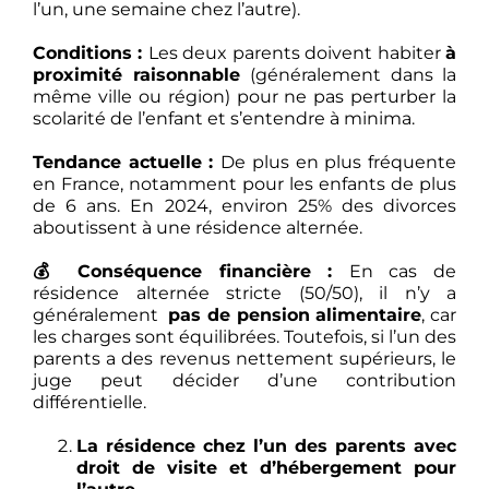
l’un, une semaine chez l’autre).
Conditions :
Les deux parents doivent habiter
à
proximité raisonnable
(généralement dans la
même ville ou région) pour ne pas perturber la
scolarité de l’enfant et s’entendre à minima.
Tendance actuelle :
De plus en plus fréquente
en France, notamment pour les enfants de plus
de 6 ans. En 2024, environ 25% des divorces
aboutissent à une résidence alternée.
💰 Conséquence financière :
En cas de
résidence alternée stricte (50/50), il n’y a
généralement
pas de pension alimentaire
, car
les charges sont équilibrées. Toutefois, si l’un des
parents a des revenus nettement supérieurs, le
juge peut décider d’une contribution
différentielle.
La résidence chez l’un des parents avec
droit de visite et d’hébergement pour