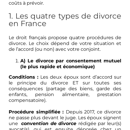
coûts à prévoir.
1. Les quatre types de divorce
en France
Le droit français propose quatre procédures de
divorce. Le choix dépend de votre situation et
de l’accord (ou non) avec votre conjoint.
A) Le divorce par consentement mutuel
(le plus rapide et économique)
Conditions :
Les deux époux sont d’accord sur
le principe du divorce ET sur toutes ses
conséquences (partage des biens, garde des
enfants, pension alimentaire, prestation
compensatoire).
Procédure simplifiée :
Depuis 2017, ce divorce
ne passe plus devant le juge. Les époux signent
une
convention de divorce
rédigée par leur(s)
avocat(s), qui est ensuite déposée chez un