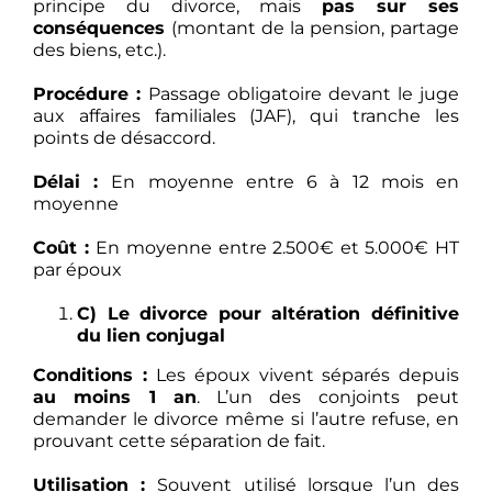
principe du divorce, mais
pas sur ses
conséquences
(montant de la pension, partage
des biens, etc.).
Procédure :
Passage obligatoire devant le juge
aux affaires familiales (JAF), qui tranche les
points de désaccord.
Délai :
En moyenne entre 6 à 12 mois en
moyenne
Coût :
En moyenne entre 2.500€ et 5.000€ HT
par époux
C) Le divorce pour altération définitive
du lien conjugal
Conditions :
Les époux vivent séparés depuis
au moins 1 an
. L’un des conjoints peut
demander le divorce même si l’autre refuse, en
prouvant cette séparation de fait.
Utilisation :
Souvent utilisé lorsque l’un des