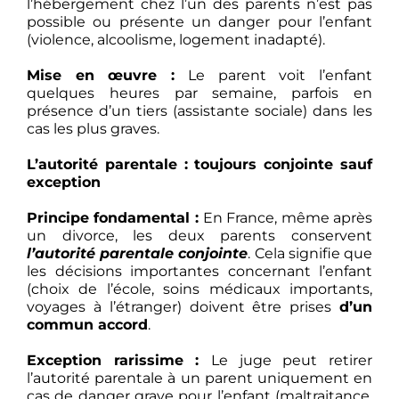
l’hébergement chez l’un des parents n’est pas
possible ou présente un danger pour l’enfant
(violence, alcoolisme, logement inadapté).
Mise en œuvre :
Le parent voit l’enfant
quelques heures par semaine, parfois en
présence d’un tiers (assistante sociale) dans les
cas les plus graves.
L’autorité parentale : toujours conjointe sauf
exception
Principe fondamental :
En France, même après
un divorce, les deux parents conservent
l’autorité parentale conjointe
. Cela signifie que
les décisions importantes concernant l’enfant
(choix de l’école, soins médicaux importants,
voyages à l’étranger) doivent être prises
d’un
commun accord
.
Exception rarissime :
Le juge peut retirer
l’autorité parentale à un parent uniquement en
cas de danger grave pour l’enfant (maltraitance,