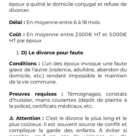
époux a quitté le domicile conjugal et refuse de
divorcer.
Délai :
En moyenne entre 6 à 18 mois
Coût :
En moyenne entre 2.500€ HT et 5.000€
HT par époux
D) Le divorce pour faute
Conditions :
L’un des époux invoque une faute
grave de l’autre (violence, adultère, abandon du
domicile, etc.) rendant impossible le maintien
de la vie commune.
Preuves requises :
Témoignages, constats
d’huissier, mains courantes (dépôt de plainte à
la police), certificats médicaux, etc.
⚠️ Attention :
C’est le divorce le plus long et le
plus coûteux. Il est souvent source de conflit et
complique la garde des enfants. À éviter si